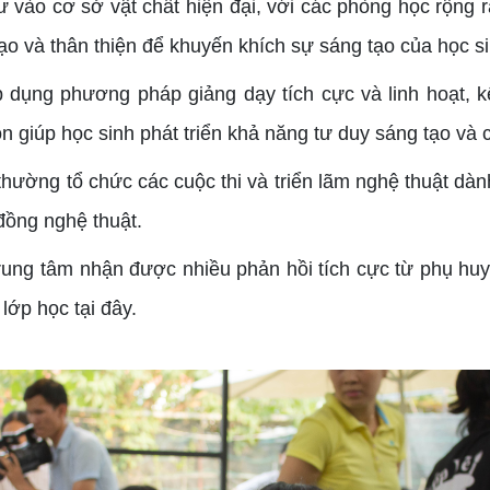
vào cơ sở vật chất hiện đại, với các phòng học rộng r
ạo và thân thiện để khuyến khích sự sáng tạo của học si
 dụng phương pháp giảng dạy tích cực và linh hoạt, kế
òn giúp học sinh phát triển khả năng tư duy sáng tạo và
ường tổ chức các cuộc thi và triển lãm nghệ thuật dành
đồng nghệ thuật.
rung tâm nhận được nhiều phản hồi tích cực từ phụ huy
lớp học tại đây.