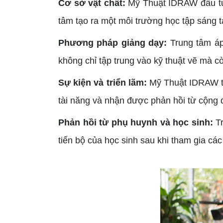
Cơ sở vật chất:
Mỹ Thuật IDRAW đầu tư 
tâm tạo ra một môi trường học tập sáng t
Phương pháp giảng dạy:
Trung tâm áp
không chỉ tập trung vào kỹ thuật vẽ mà c
Sự kiện và triển lãm:
Mỹ Thuật IDRAW th
tài năng và nhận được phản hồi từ cộng 
Phản hồi từ phụ huynh và học sinh:
T
tiến bộ của học sinh sau khi tham gia các 