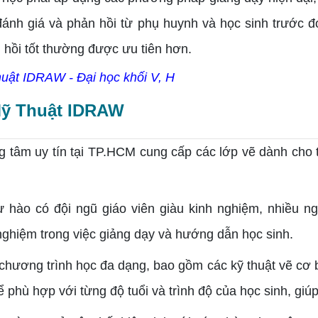
ánh giá và phản hồi từ phụ huynh và học sinh trước đó
 hồi tốt thường được ưu tiên hơn.
uật IDRAW - Đại học khối V, H
 Mỹ Thuật IDRAW
m uy tín tại TP.HCM cung cấp các lớp vẽ dành cho thi
hào có đội ngũ giáo viên giàu kinh nghiệm, nhiều ngư
nghiệm trong việc giảng dạy và hướng dẫn học sinh.
hương trình học đa dạng, bao gồm các kỹ thuật vẽ cơ 
 phù hợp với từng độ tuổi và trình độ của học sinh, giúp