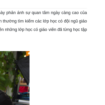
 này phản ánh sự quan tâm ngày càng cao của
 thường tìm kiếm các lớp học có đội ngũ giáo
ên những lớp học có giáo viên đã từng học tập