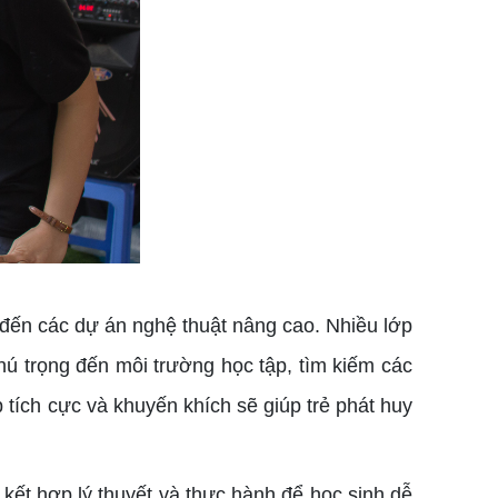
 đến các dự án nghệ thuật nâng cao. Nhiều lớp
ú trọng đến môi trường học tập, tìm kiếm các
 tích cực và khuyến khích sẽ giúp trẻ phát huy
kết hợp lý thuyết và thực hành để học sinh dễ