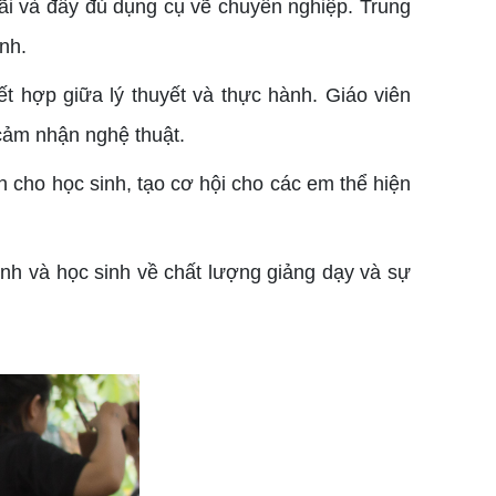
ãi và đầy đủ dụng cụ vẽ chuyên nghiệp. Trung
nh.
t hợp giữa lý thuyết và thực hành. Giáo viên
 cảm nhận nghệ thuật.
 cho học sinh, tạo cơ hội cho các em thể hiện
nh và học sinh về chất lượng giảng dạy và sự