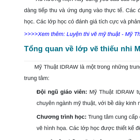
dàng tiếp thu và ứng dụng vào thực tế.
Các đ
học. Các lớp học có đánh giá tích cực và phản
>>>>Xem thêm: Luyện thi vẽ mỹ thuật - Mỹ Th
Tổng quan về lớp vẽ thiếu nhi
Mỹ Thuật IDRAW là một trong những trung tâ
trung tâm:
Đội ngũ giáo viên:
Mỹ Thuật IDRAW tự 
chuyên ngành mỹ thuật, với bề dày kinh 
Chương trình học:
Trung tâm cung cấp c
vẽ hình họa. Các lớp học được thiết kế để