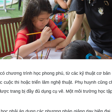
 có chương trình học phong phú, từ các kỹ thuật cơ bản
 cuộc thi hoặc triển lãm nghệ thuật.
Phụ huynh cũng ch
được trang bị đầy đủ dụng cụ vẽ. Một môi trường học tập
học phải áp dụng các phương pháp giảng dạy hiện đại, 