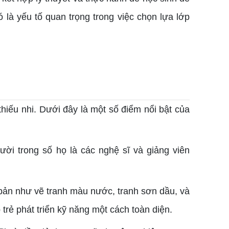
 là yếu tố quan trọng trong việc chọn lựa lớp
ếu nhi. Dưới đây là một số điểm nổi bật của
ời trong số họ là các nghệ sĩ và giảng viên
bản như vẽ tranh màu nước, tranh sơn dầu, và
 trẻ phát triển kỹ năng một cách toàn diện.