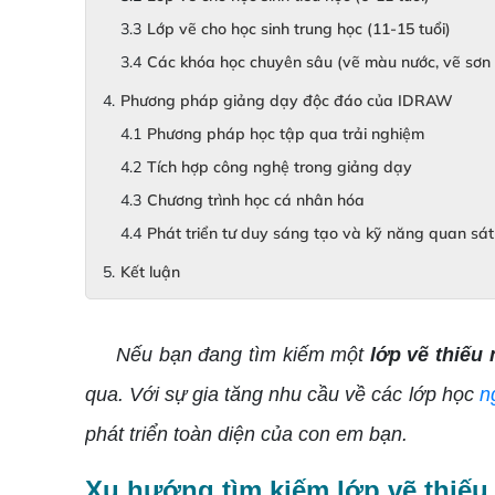
Lớp vẽ cho học sinh trung học (11-15 tuổi)
Các khóa học chuyên sâu (vẽ màu nước, vẽ sơn d
Phương pháp giảng dạy độc đáo của IDRAW
Phương pháp học tập qua trải nghiệm
Tích hợp công nghệ trong giảng dạy
Chương trình học cá nhân hóa
Phát triển tư duy sáng tạo và kỹ năng quan sát
Kết luận
Nếu bạn đang tìm kiếm một
lớp vẽ thiếu
qua. Với sự gia tăng nhu cầu về các lớp học
n
phát triển toàn diện của con em bạn.
Xu hướng tìm kiếm lớp vẽ thiếu