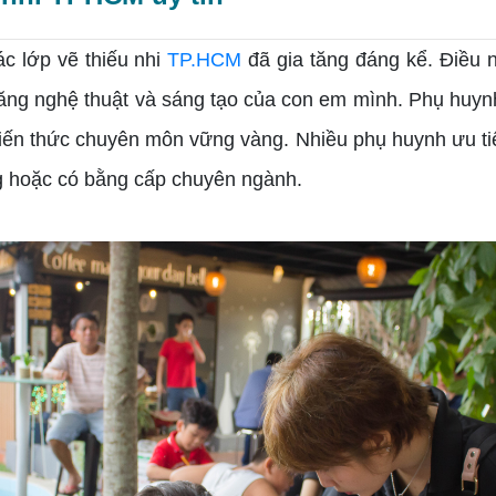
 lớp vẽ thiếu nhi
TP.HCM
đã gia tăng đáng kể. Điều
 năng nghệ thuật và sáng tạo của con em mình.
Phụ huynh
kiến thức chuyên môn vững vàng. Nhiều phụ huynh ưu ti
ếng hoặc có bằng cấp chuyên ngành.