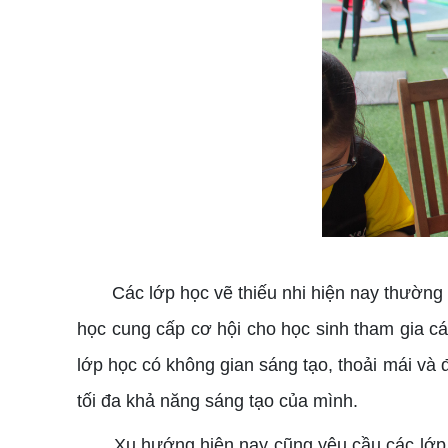
Các lớp học vẽ thiếu nhi hiện nay thường
học cung cấp cơ hội cho học sinh tham gia các
lớp học có không gian sáng tạo, thoải mái và 
tối đa khả năng sáng tạo của mình.
Xu hướng hiện nay cũng yêu cầu các lớp 