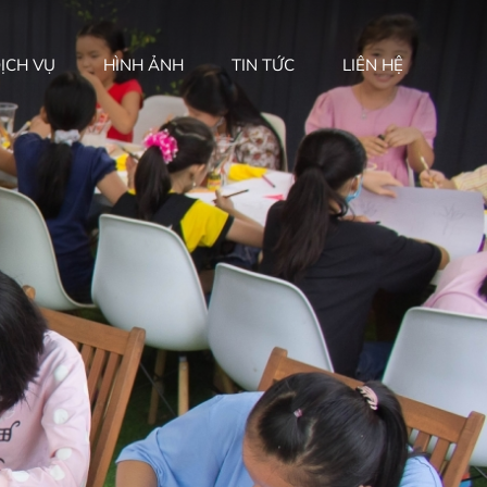
ỊCH VỤ
HÌNH ẢNH
TIN TỨC
LIÊN HỆ