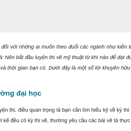
 với những ai muốn theo đuổi các ngành như kiến trúc,
 Nên bắt đầu luyện thi vẽ mỹ thuật từ khi nào để đạt đư
và thời gian bạn có. Dưới đây là một số lời khuyên hữu
rường đại học
 thi, điều quan trọng là bạn cần tìm hiểu kỹ về kỳ thi
t kế đều có kỳ thi vẽ, thường yêu cầu các bài vẽ tả thực