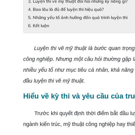
Luyện thi vẽ mỹ thuật đòi hỏi những kỹ năng gì?
Bao lâu là đủ để luyện thi hiệu quả?
Những yếu tố ảnh hưởng đến quá trình luyện thi
Kết luận
Luyện thi vẽ mỹ thuật là bước quan trọng đối
công nghiệp. Nhưng một câu hỏi thường gặp là:
nhiều yếu tố như mục tiêu cá nhân, khả năng 
đầu luyện thi vẽ mỹ thuật.
Hiểu về kỳ thi và yêu cầu của t
Trước khi quyết định thời điểm bắt đầu luyện
ngành kiến trúc, mỹ thuật công nghiệp hay thiế