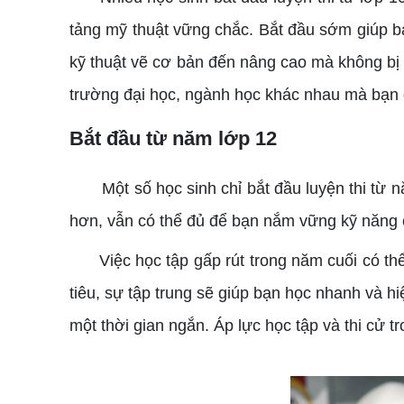
tảng mỹ thuật vững chắc.
Bắt đầu sớm giúp bạ
kỹ thuật vẽ cơ bản đến nâng cao mà không bị á
trường đại học, ngành học khác nhau mà bạn
Bắt đầu từ năm lớp 12
Một số học sinh chỉ bắt đầu luyện thi từ nă
hơn, vẫn có thể đủ để bạn nắm vững kỹ năng 
Việc học tập gấp rút trong năm cuối có thể t
tiêu, sự tập trung sẽ giúp bạn học nhanh và hi
một thời gian ngắn. Áp lực học tập và thi cử t