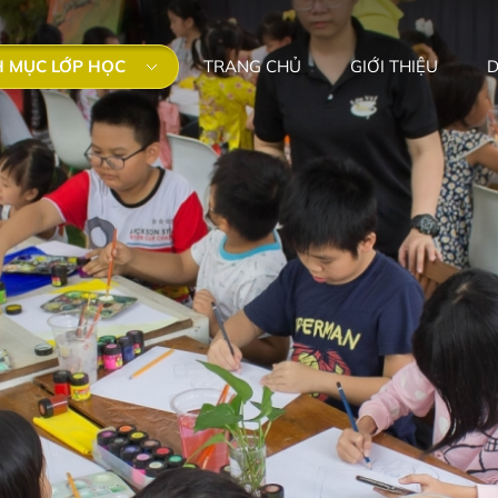
 MỤC LỚP HỌC
TRANG CHỦ
GIỚI THIỆU
D