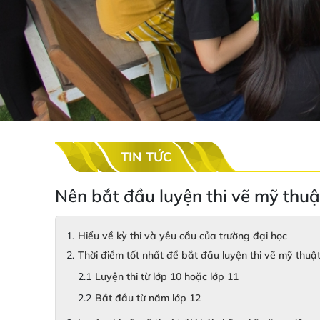
TIN TỨC
Nên bắt đầu luyện thi vẽ mỹ thuậ
Hiểu về kỳ thi và yêu cầu của trường đại học
Thời điểm tốt nhất để bắt đầu luyện thi vẽ mỹ thuậ
Luyện thi từ lớp 10 hoặc lớp 11
Bắt đầu từ năm lớp 12