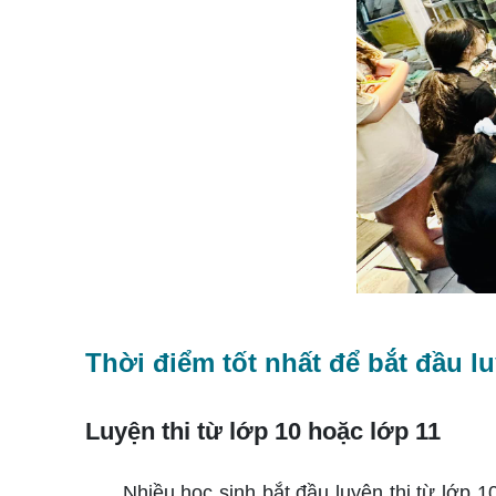
Thời điểm tốt nhất để bắt đầu lu
Luyện thi từ lớp 10 hoặc lớp 11
Nhiều học sinh bắt đầu luyện thi từ lớp 10 