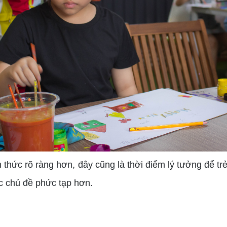
thức rõ ràng hơn, đây cũng là thời điểm lý tưởng để tr
ác chủ đề phức tạp hơn.