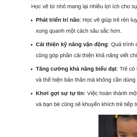
Học vẽ từ nhỏ mang lại nhiều lợi ích cho sự 
Phát triển trí não
: Học vẽ giúp trẻ rèn 
xung quanh một cách sâu sắc hơn.
Cải thiện kỹ năng vận động
: Quá trình
cũng góp phần cải thiện khả năng viết ch
Tăng cường khả năng biểu đạt
: Trẻ có
và thể hiện bản thân mà không cần dùng đ
Khơi gợi sự tự tin
: Việc hoàn thành mộ
và bạn bè cũng sẽ khuyến khích trẻ tiếp 