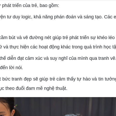
phát triển của trẻ, bao gồm:
luyện tư duy logic, khả năng phán đoán và sáng tạo. Các
 cầm bút và vẽ đường nét giúp trẻ phát triển sự khéo léo
ữ và thực hiện các hoạt động khác trong quá trình học tậ
 thể diễn đạt cảm xúc và suy nghĩ của mình qua tranh vẽ
ến lời nói.
t bức tranh đẹp sẽ giúp trẻ cảm thấy tự hào và tin tưở
tục theo đuổi đam mê nghệ thuật.