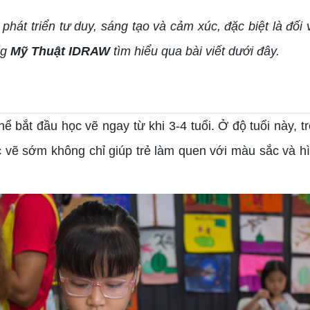
t triển tư duy, sáng tạo và cảm xúc, đặc biệt là đối v
ng
Mỹ Thuật IDRAW
tìm hiểu qua bài viết dưới đây.
bắt đầu học vẽ ngay từ khi 3-4 tuổi. Ở độ tuổi này, t
c vẽ sớm không chỉ giúp trẻ làm quen với màu sắc và h