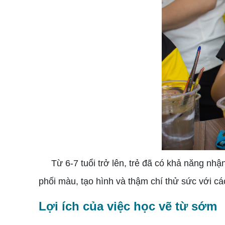
Từ 6-7 tuổi trở lên, trẻ đã có khả năng nhận 
phối màu, tạo hình và thậm chí thử sức với c
Lợi ích của việc học vẽ từ sớm