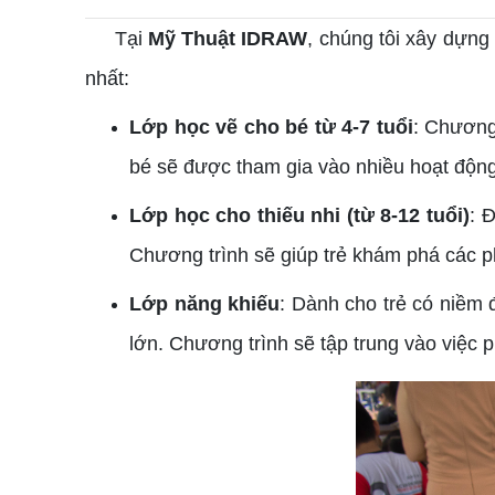
Tại
Mỹ Thuật IDRAW
, chúng tôi xây dựng
nhất:
Lớp học vẽ cho bé từ 4-7 tuổi
: Chương 
bé sẽ được tham gia vào nhiều hoạt động
Lớp học cho thiếu nhi (từ 8-12 tuổi)
: 
Chương trình sẽ giúp trẻ khám phá các p
Lớp năng khiếu
: Dành cho trẻ có niềm 
lớn. Chương trình sẽ tập trung vào việc 