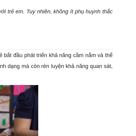
ới trẻ em. Tuy nhiên, không ít phụ huynh thắc
rẻ bắt đầu phát triển khả năng cầm nắm và thể
ình dạng mà còn rèn luyện khả năng quan sát,