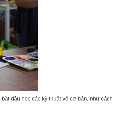
ẻ bắt đầu học các kỹ thuật vẽ cơ bản, như cách