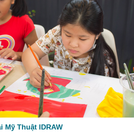
ại Mỹ Thuật IDRAW