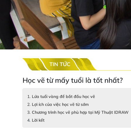
TIN TỨC
Học vẽ từ mấy tuổi là tốt nhất?
Lứa tuổi vàng để bắt đầu học vẽ
Lợi ích của việc học vẽ từ sớm
Chương trình học vẽ phù hợp tại Mỹ Thuật IDRAW
Lời kết