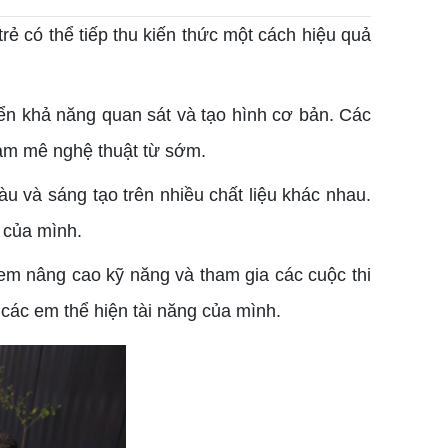
rẻ có thể tiếp thu kiến thức một cách hiệu quả
iển khả năng quan sát và tạo hình cơ bản. Các
đam mê nghệ thuật từ sớm.
àu và sáng tạo trên nhiều chất liệu khác nhau.
 của mình.
 em nâng cao kỹ năng và tham gia các cuộc thi
 các em thể hiện tài năng của mình.