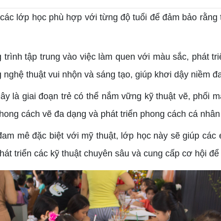
 các lớp học phù hợp với từng độ tuổi để đảm bảo rằng t
trình tập trung vào việc làm quen với màu sắc, phát tr
 nghệ thuật vui nhộn và sáng tạo, giúp khơi dậy niềm 
Đây là giai đoạn trẻ có thể nắm vững kỹ thuật vẽ, phối m
hong cách vẽ đa dạng và phát triển phong cách cá nhân
đam mê đặc biệt với mỹ thuật, lớp học này sẽ giúp các
phát triển các kỹ thuật chuyên sâu và cung cấp cơ hội để