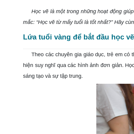
Học vẽ là một trong những hoạt động giúp phá
mắc: “Học vẽ từ mấy tuổi là tốt nhất?” Hãy cù
Lứa tuổi vàng để bắt đầu học vẽ
Theo các chuyên gia giáo dục, trẻ em có thể 
hiện suy nghĩ qua các hình ảnh đơn giản. Họ
sáng tạo và sự tập trung.