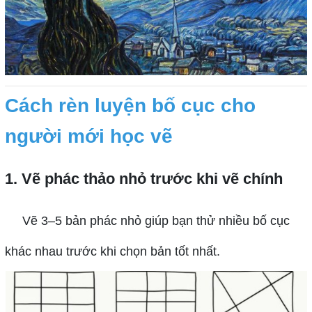
Cách rèn luyện bố cục cho
người mới học vẽ
1. Vẽ phác thảo nhỏ trước khi vẽ chính
Vẽ 3–5 bản phác nhỏ giúp bạn thử nhiều bố cục
khác nhau trước khi chọn bản tốt nhất.