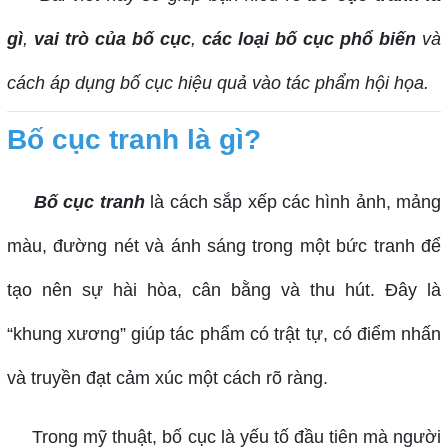
gì
,
vai trò của bố cục
,
các loại bố cục phổ biến
và
cách áp dụng bố cục hiệu quả vào tác phẩm hội họa.
Bố cục tranh là gì?
Bố cục tranh
là cách sắp xếp các hình ảnh, mảng
màu, đường nét và ánh sáng trong một bức tranh để
tạo nên sự hài hòa, cân bằng và thu hút. Đây là
“khung xương” giúp tác phẩm có trật tự, có điểm nhấn
và truyền đạt cảm xúc một cách rõ ràng.
Trong mỹ thuật, bố cục là yếu tố đầu tiên mà người