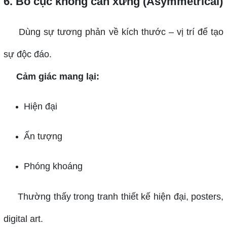
6. Bố cục không cân xứng (Asymmetrical)
Dùng sự tương phản về kích thước – vị trí để tạo
sự độc đáo.
Cảm giác mang lại:
Hiện đại
Ấn tượng
Phóng khoáng
Thường thấy trong tranh thiết kế hiện đại, posters,
digital art.