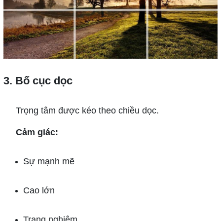
3. Bố cục dọc
Trọng tâm được kéo theo chiều dọc.
Cảm giác:
Sự mạnh mẽ
Cao lớn
Trang nghiêm