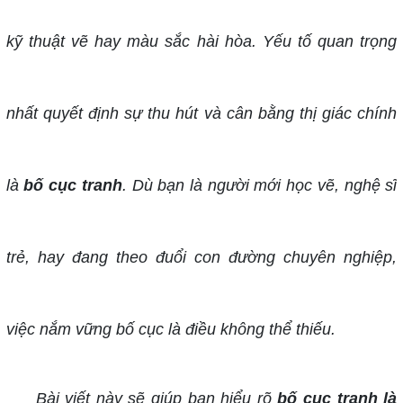
kỹ thuật vẽ hay màu sắc hài hòa. Yếu tố quan trọng
nhất quyết định sự thu hút và cân bằng thị giác chính
là
bố cục tranh
. Dù bạn là người mới học vẽ, nghệ sĩ
trẻ, hay đang theo đuổi con đường chuyên nghiệp,
việc nắm vững bố cục là điều không thể thiếu.
Bài viết này sẽ giúp bạn hiểu rõ
bố cục tranh là