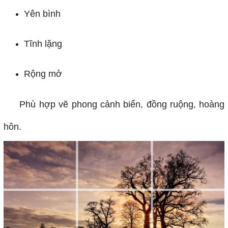
Yên bình
Tĩnh lặng
Rộng mở
Phù hợp vẽ phong cảnh biển, đồng ruộng, hoàng
hôn.