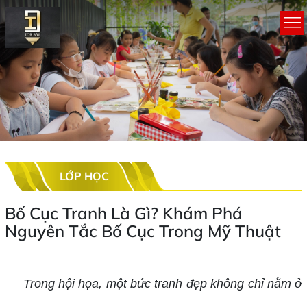
LỚP HỌC
Bố Cục Tranh Là Gì? Khám Phá
Nguyên Tắc Bố Cục Trong Mỹ Thuật
Trong hội họa, một bức tranh đẹp không chỉ nằm ở