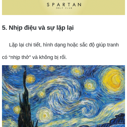
5. Nhịp điệu và sự lặp lại
Lặp lại chi tiết, hình dạng hoặc sắc độ giúp tranh
có “nhịp thở” và không bị rối.